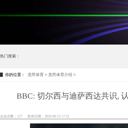
热门搜索：
你的位置：
意昂体育
>
意昂体育介绍
>
BBC: 切尔西与迪萨西达共识
点击次数：127
发布日期：2026-06-15 17:32