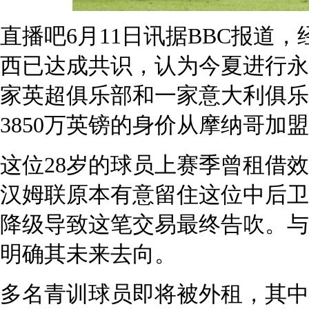
直播吧6月11日讯据BBC报道
西已达成共识，认为今夏进行永
家英超俱乐部和一家意大利俱乐部
3850万英镑的身价从摩纳哥加
这位28岁的球员上赛季曾租借
汉姆联原本有意留住这位中后卫
降级导致这笔交易最终告吹。与
明确其未来去向。
多名青训球员即将被外租，其中