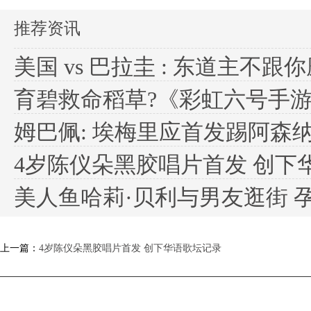
推荐资讯
美国 vs 巴拉圭 : 东道主不跟你
育碧救命稻草?《彩虹六号手游》国
姆巴佩: 埃梅里应首发踢阿森纳,
4岁陈仪朵黑胶唱片首发 创下
美人鱼哈莉·贝利与男友逛街 
上一篇：
4岁陈仪朵黑胶唱片首发 创下华语歌坛记录