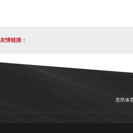
友情链接：
意昂体