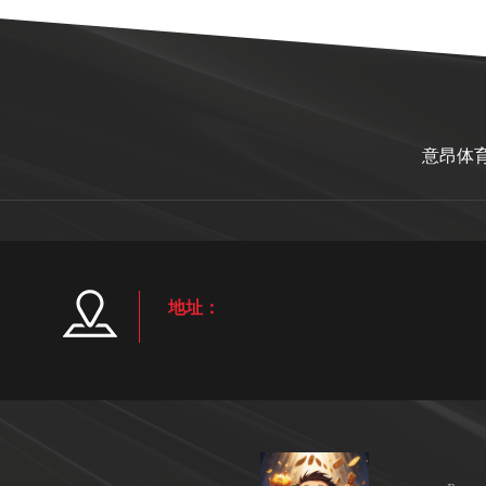
意昂体
地址：