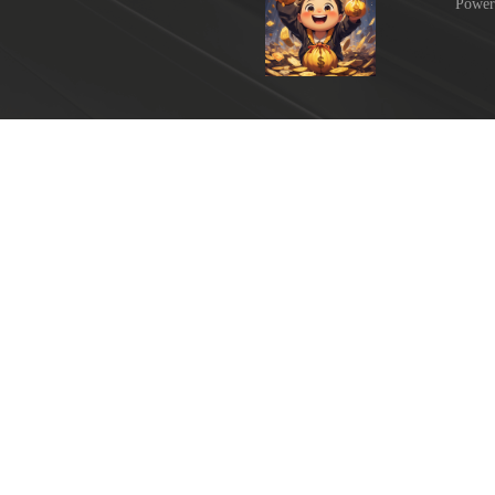
Power