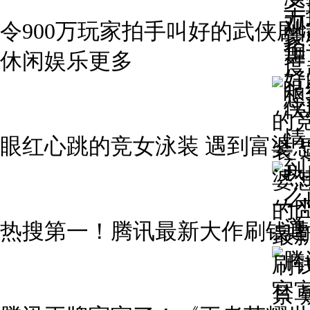
令900万玩家拍手叫好的武侠剧情，
休闲娱乐更多
眼红心跳的竞女泳装 遇到富婆
热搜第一！腾讯最新大作刷钱遭封