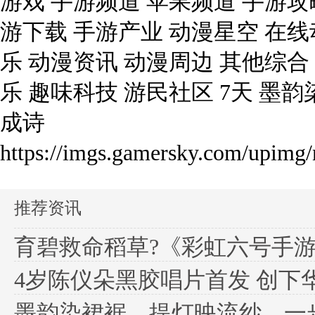
游戏 手游频道 苹果频道 手游攻
游下载 手游产业 动漫星空 在线动
乐 动漫资讯 动漫周边 其他综合
乐 趣味科技 游民社区 7天 
成诗
https://imgs.gamersky.com/upimg
推荐资讯
育碧救命稻草?《彩虹六号手游》国
4岁陈仪朵黑胶唱片首发 创下
墨韵染裙裾，提灯映流纱，一步一摇