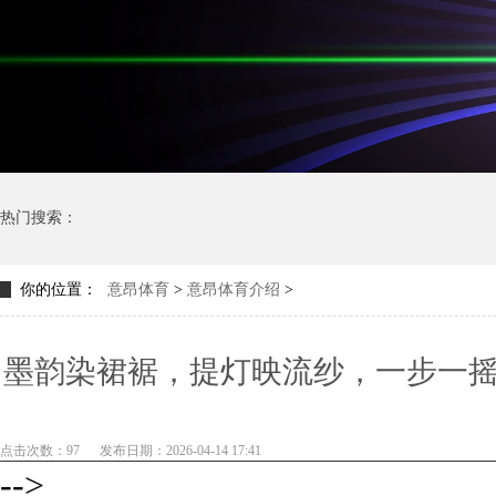
热门搜索：
你的位置：
意昂体育
>
意昂体育介绍
>
墨韵染裙裾，提灯映流纱，一步一
你执
点击次数：97
发布日期：2026-04-14 17:41
-->