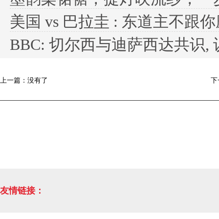
美国 vs 巴拉圭 : 东道主不跟你
BBC: 切尔西与迪萨西达共识,
上一篇：没有了
下
友情链接：