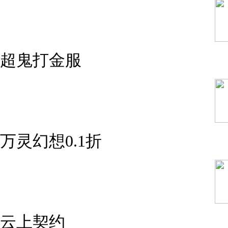
超鬼打金服
万灵幻想0.1折
云上契约