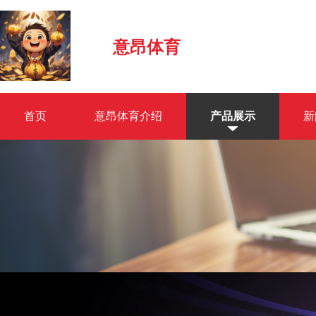
意昂体育
首页
意昂体育介绍
产品展示
新