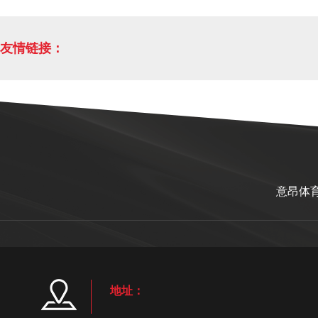
友情链接：
意昂体
地址：