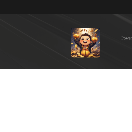
Power