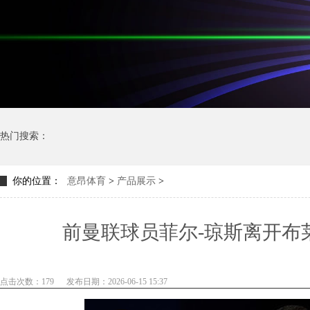
热门搜索：
你的位置：
意昂体育
>
产品展示
>
前曼联球员菲尔-琼斯离开布
点击次数：179
发布日期：2026-06-15 15:37