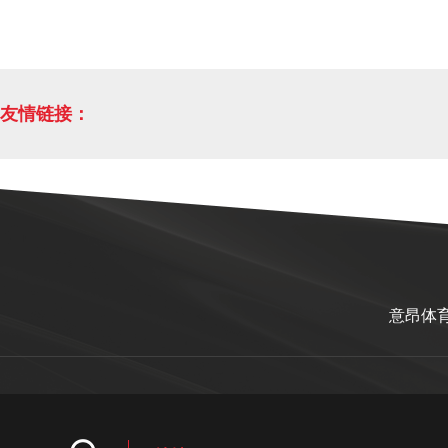
友情链接：
意昂体