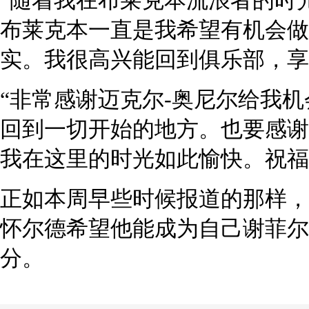
“随着我在布莱克本流浪者的时
布莱克本一直是我希望有机会做
实。我很高兴能回到俱乐部，享
“非常感谢迈克尔-奥尼尔给我
回到一切开始的地方。也要感谢
我在这里的时光如此愉快。祝福
正如本周早些时候报道的那样，
怀尔德希望他能成为自己谢菲尔
分。