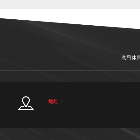
意昂体
地址：