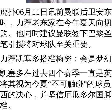
虎扑06月11日讯前曼联后卫安东
时，力荐老东家在今年夏天向切
购。他同时建议曼联签下巴黎圣
笔引援将对球队至关重要。
力荐凯塞多搭档梅努：会是梦幻
凯塞多在过去四个赛季一直是英
将其视为今夏“不可触碰”的球
西的决心，并坚信厄瓜多尔国脚
档。