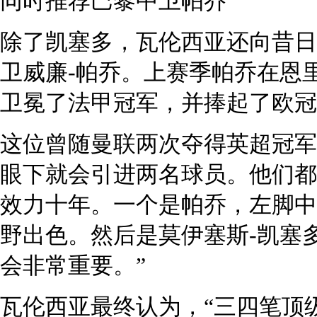
同时推荐巴黎中卫帕乔
除了凯塞多，瓦伦西亚还向昔日
卫威廉-帕乔。上赛季帕乔在恩
卫冕了法甲冠军，并捧起了欧冠
这位曾随曼联两次夺得英超冠军
眼下就会引进两名球员。他们都
效力十年。一个是帕乔，左脚中
野出色。然后是莫伊塞斯-凯塞
会非常重要。”
瓦伦西亚最终认为，“三四笔顶