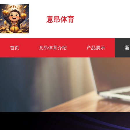
意昂体育
首页
意昂体育介绍
产品展示
新