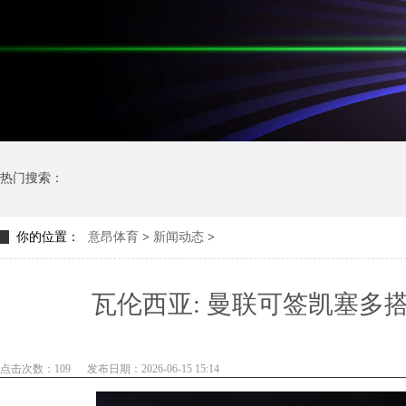
热门搜索：
你的位置：
意昂体育
>
新闻动态
>
瓦伦西亚: 曼联可签凯塞多
点击次数：109
发布日期：2026-06-15 15:14