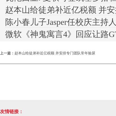
赵本山给徒弟补近亿税额 并
陈小春儿子Jasper任校庆主持
微软《神鬼寓言4》回应让路GTA
上一篇：
赵本山给徒弟补近亿税额 并安排专门团队常年验尿
友情链接：