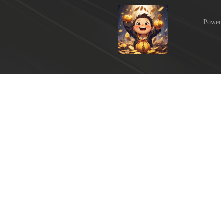
Power